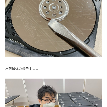
出張解体の様子↓↓↓