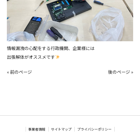
情報漏洩の心配をする行政機関、企業様には
出張解体がオススメです
« 前のページ
後のページ »
事業者情報
サイトマップ
プライバシーポリシー