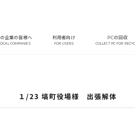
域の企業の皆様へ
利用者向け
PCの回収
LOCAL COMPANIES
FOR USERS
COLLECT PC FOR RECY
１/23 塙町役場様 出張解体