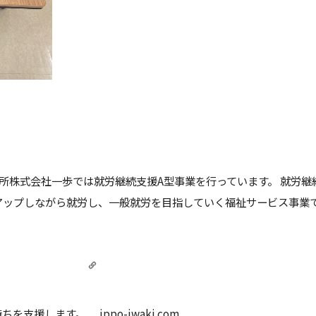
所
株式会社一歩では就労継続支援A型事業を行っています。 就労継
アップしながら就労し、一般就労を目指していく福祉サービス事業
持ちを支援します。
ippo-iwaki.com