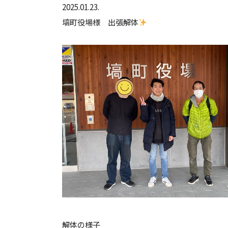
2025.01.23.
塙町役場様 出張解体
解体の様子