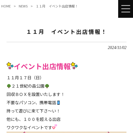
HOME
>
NEWS
>
１１月 イベント出店情報！
１１月 イベント出店情報！
2024/11/02
イベント出店情報
１１月１７日（日）
２１世紀の森公園
回収ＢＯＸを設置いたします！
不要なパソコン、携帯電話
持って遊びに来て下さ〜い！
他にも、１００を超える出店
ワクワクなイベントです