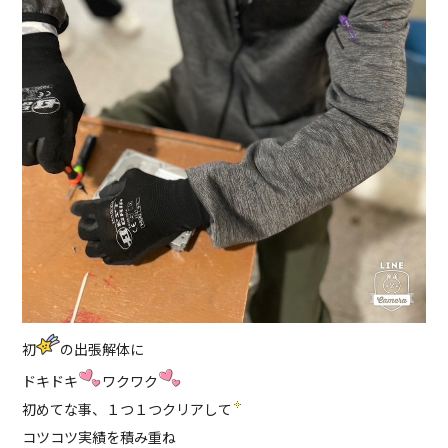
初
の出張解体に
ドキドキ
ワクワク
初めてな事、１つ１つクリアして
コツコツ実績を積み重ね