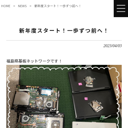
HOME
>
NEWS
>
新年度スタート！一歩ずつ前へ！
新年度スタート！一歩ずつ前へ！
2023/04/03
福島県基板ネットワークです！