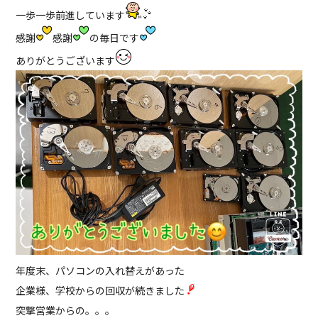
一歩一歩前進しています
感謝
感謝
の毎日です
ありがとうございます
年度末、パソコンの入れ替えがあった
企業様、学校からの回収が続きました
突撃営業からの。。。