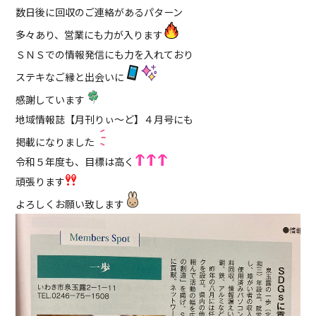
数日後に回収のご連絡があるパターン
多々あり、営業にも力が入ります
ＳＮＳでの情報発信にも力を入れており
ステキなご縁と出会いに
感謝しています
地域情報誌【月刊りぃ〜ど】４月号にも
掲載になりました
令和５年度も、目標は高く
頑張ります
よろしくお願い致します