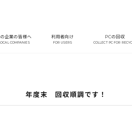
域の企業の皆様へ
利用者向け
PCの回収
LOCAL COMPANIES
FOR USERS
COLLECT PC FOR RECY
年度末 回収順調です！