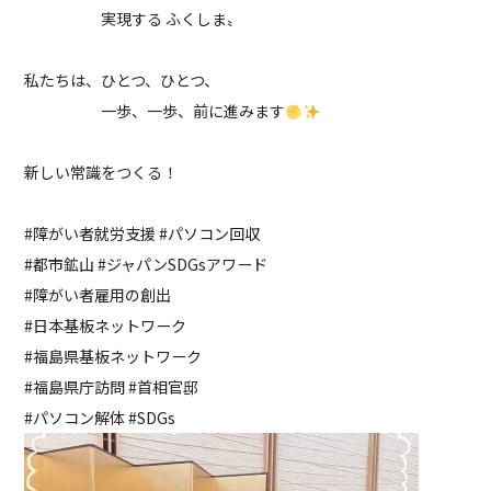
実現する ふくしま〟
私たちは、ひとつ、ひとつ、
一歩、一歩、前に進みます
新しい常識をつくる！
#障がい者就労支援 #パソコン回収
#都市鉱山 #ジャパンSDGsアワード
#障がい者雇用の創出
#日本基板ネットワーク
#福島県基板ネットワーク
#福島県庁訪問 #首相官邸
#パソコン解体 #SDGs