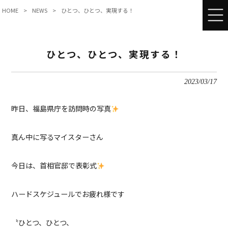
HOME
>
NEWS
>
ひとつ、ひとつ、実現する！
ひとつ、ひとつ、実現する！
2023/03/17
昨日、福島県庁を訪問時の写真
真ん中に写るマイスターさん
今日は、首相官邸で表彰式
ハードスケジュールでお疲れ様です
〝ひとつ、ひとつ、