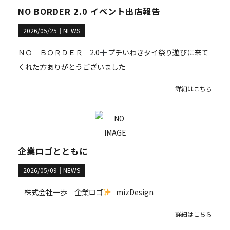
NO BORDER 2.0 イベント出店報告
2026/05/25｜
NEWS
ＮＯ ＢＯＲＤＥＲ 2.0
プチいわきタイ祭り遊びに来て
くれた方ありがとうございました
詳細はこちら
企業ロゴとともに
2026/05/09｜
NEWS
株式会社一歩 企業ロゴ
mizDesign
詳細はこちら